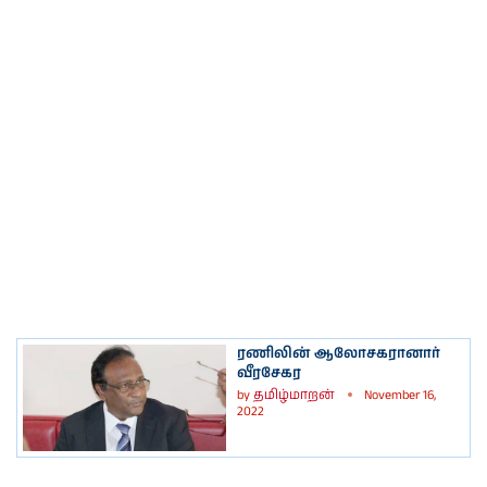
ரணிலின் ஆலோசகரானார்
வீரசேகர
by
தமிழ்மாறன்
November 16,
2022