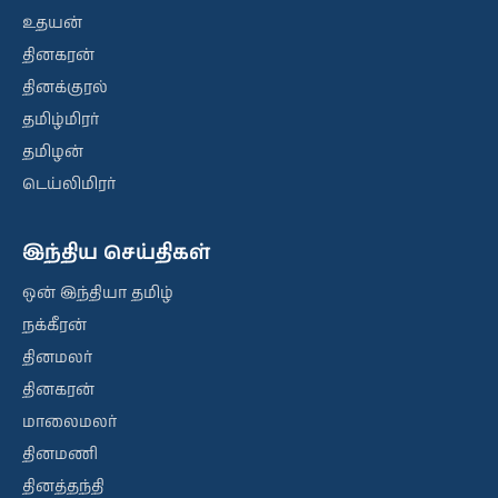
உதயன்
தினகரன்
தினக்குரல்
தமிழ்மிரர்
தமிழன்
டெய்லிமிரர்
இந்திய செய்திகள்
ஒன் இந்தியா தமிழ்
நக்கீரன்
தினமலர்
தினகரன்
மாலைமலர்
தினமணி
தினத்தந்தி