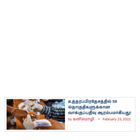
உத்தரப்பிரதேசத்தில் 59
தொகுதிகளுக்கான
வாக்குப்பதிவு ஆரம்பமாகியது!
by
கனிமொழி
February 23, 2022