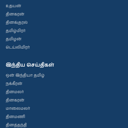
உதயன்
தினகரன்
தினக்குரல்
தமிழ்மிரர்
தமிழன்
டெய்லிமிரர்
இந்திய செய்திகள்
ஒன் இந்தியா தமிழ்
நக்கீரன்
தினமலர்
தினகரன்
மாலைமலர்
தினமணி
தினத்தந்தி