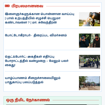
பிரபலமானவை
இளைஞர்களுக்கான பொன்னான வாய்ப்பு
| பால் உற்பத்தியில் எழுச்சி பெறுமா
கண்டாவளை ? | மா. சுவேந்திரன்
போட்டோகிராபர்- ‌ திரைப்பட விமர்சனம்
தெட்ஃபோர்ட்: அகதிகள் எதிர்ப்பு
போராட்டத்தில் வன்முறை – மேலும் பலர்
கைது!
யாழ்ப்பாணம் சிறைச்சாலையிலும்
பாதுகாப்பு பலப்படுத்தல்
ஒரு நிமிட நேர்காணல்