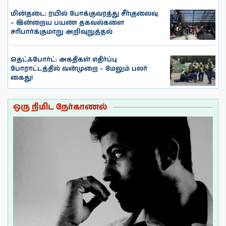
மின்தடை: ரயில் போக்குவரத்து சீர்குலைவு
– இன்றைய பயண தகவல்களை
சரிபார்க்குமாறு அறிவுறுத்தல்
தெட்ஃபோர்ட்: அகதிகள் எதிர்ப்பு
போராட்டத்தில் வன்முறை – மேலும் பலர்
கைது!
ஒரு நிமிட நேர்காணல்