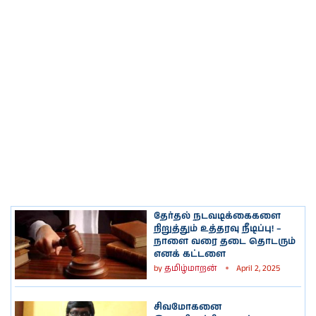
தேர்தல் நடவடிக்கைகளை
நிறுத்தும் உத்தரவு நீடிப்பு! –
நாளை வரை தடை தொடரும்
எனக் கட்டளை
by
தமிழ்மாறன்
April 2, 2025
சிவமோகனை