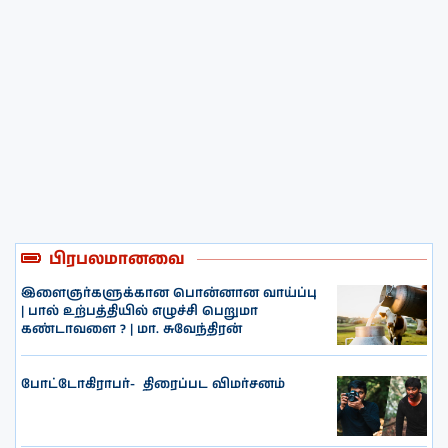
பிரபலமானவை
இளைஞர்களுக்கான பொன்னான வாய்ப்பு
| பால் உற்பத்தியில் எழுச்சி பெறுமா
கண்டாவளை ? | மா. சுவேந்திரன்
போட்டோகிராபர்- ‌ திரைப்பட விமர்சனம்