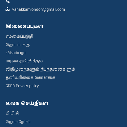
vanakkamlondon@gmail.com
இணைப்புகள்
எம்மைப்பற்றி
தொடர்புக்கு
விளம்பரம்
மரண அறிவித்தல்
விதிமுறைகளும் நிபந்தனைகளும்
தனியுரிமைக் கொள்கை
GDPR Privacy policy
உலக செய்திகள்
பி.பி.சி
றொய்ரேர்ஸ்