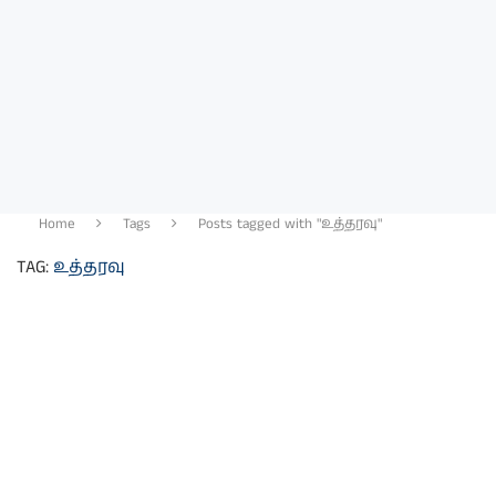
Home
Tags
Posts tagged with "உத்தரவு"
TAG:
உத்தரவு