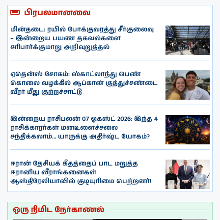
பிரபலமானவை
மின்தடை: ரயில் போக்குவரத்து சீர்குலைவு
– இன்றைய பயண தகவல்களை
சரிபார்க்குமாறு அறிவுறுத்தல்
ஏதென்ஸ் சோகம்: ஸ்காட்லாந்து பெண்
கொலை வழக்கில் ஆப்கான் குத்துச்சண்டை
வீரர் மீது குற்றச்சாட்டு
இன்றைய ராசிபலன் 07 ஓகஸ்ட் 2026: இந்த 4
ராசிக்காரர்கள் மனஉளைச்சலை
சந்திக்கலாம்… யாருக்கு அதிர்ஷ்ட யோகம்?
ஈரான் தேசியக் கீதத்தைப் பாட மறுத்த
ஈரானிய வீராங்கனைகள்
ஆஸ்திரேலியாவில் குடியுரிமை பெற்றனர்!
ஒரு நிமிட நேர்காணல்