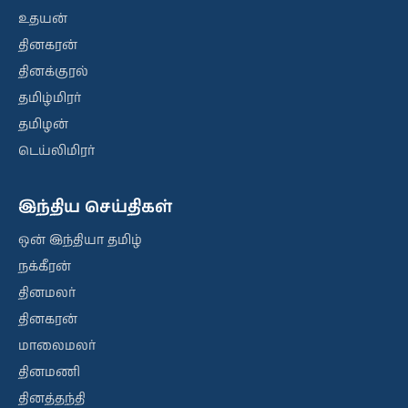
உதயன்
தினகரன்
தினக்குரல்
தமிழ்மிரர்
தமிழன்
டெய்லிமிரர்
இந்திய செய்திகள்
ஒன் இந்தியா தமிழ்
நக்கீரன்
தினமலர்
தினகரன்
மாலைமலர்
தினமணி
தினத்தந்தி