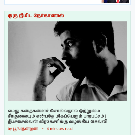
ஒரு நிமிட நேர்காணல்
எமது கதைகளைச் சொல்வதால் ஒற்றுமை
சீர்குலையும் என்பதே மிகப்பெரும் பாரபட்சம் |
தீபச்செல்வன் வீரகேசரிக்கு வழங்கிய செவ்வி
by
பூங்குன்றன்
4 minutes read