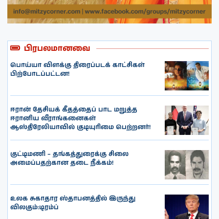
பிரபலமானவை
பொய்யா விளக்கு திரைப்படக் காட்சிகள்
பிற்போடப்பட்டன!
ஈரான் தேசியக் கீதத்தைப் பாட மறுத்த
ஈரானிய வீராங்கனைகள்
ஆஸ்திரேலியாவில் குடியுரிமை பெற்றனர்!
குட்டிமணி – தங்கத்துரைக்கு சிலை
அமைப்பதற்கான தடை நீக்கம்!
உலக சுகாதார ஸ்தாபனத்தில் இருந்து
விலகும்:டிரம்ப்