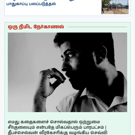
பாதுகாப்பு பலப்படுத்தல்
ஒரு நிமிட நேர்காணல்
எமது கதைகளைச் சொல்வதால் ஒற்றுமை
சீர்குலையும் என்பதே மிகப்பெரும் பாரபட்சம் |
தீபச்செல்வன் வீரகேசரிக்கு வழங்கிய செவ்வி