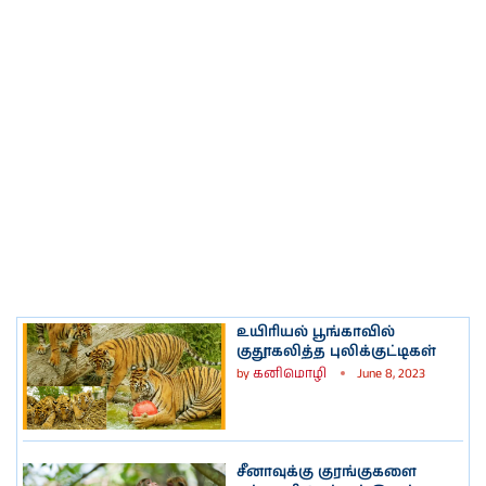
உயிரியல் பூங்காவில்
குதூகலித்த புலிக்குட்டிகள்
by
கனிமொழி
June 8, 2023
சீனாவுக்கு குரங்குகளை