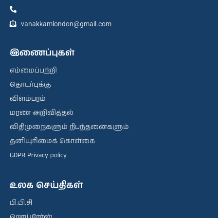
vanakkamlondon@gmail.com
இணைப்புகள்
எம்மைப்பற்றி
தொடர்புக்கு
விளம்பரம்
மரண அறிவித்தல்
விதிமுறைகளும் நிபந்தனைகளும்
தனியுரிமைக் கொள்கை
GDPR Privacy policy
உலக செய்திகள்
பி.பி.சி
றொய்ரேர்ஸ்