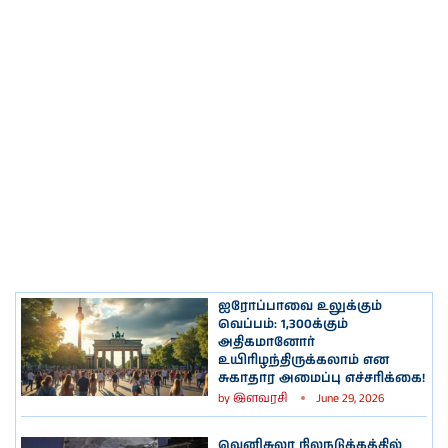
ஐரோப்பாவை உலுக்கும்
வெப்பம்: 1,300க்கும்
அதிகமானோர்
உயிரிழந்திருக்கலாம் என
சுகாதார அமைப்பு எச்சரிக்கை!
by
இளவரசி
June 29, 2026
வெனிசுலா நிலநடுக்கத்தில்