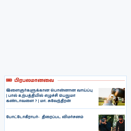
பிரபலமானவை
இளைஞர்களுக்கான பொன்னான வாய்ப்பு
| பால் உற்பத்தியில் எழுச்சி பெறுமா
கண்டாவளை ? | மா. சுவேந்திரன்
போட்டோகிராபர்- ‌ திரைப்பட விமர்சனம்