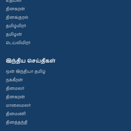
உதயன்
தினகரன்
தினக்குரல்
தமிழ்மிரர்
தமிழன்
டெய்லிமிரர்
இந்திய செய்திகள்
ஒன் இந்தியா தமிழ்
நக்கீரன்
தினமலர்
தினகரன்
மாலைமலர்
தினமணி
தினத்தந்தி