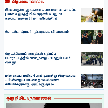
பிரபலமானவை
இளைஞர்களுக்கான பொன்னான வாய்ப்பு
| பால் உற்பத்தியில் எழுச்சி பெறுமா
கண்டாவளை ? | மா. சுவேந்திரன்
போட்டோகிராபர்- ‌ திரைப்பட விமர்சனம்
தெட்ஃபோர்ட்: அகதிகள் எதிர்ப்பு
போராட்டத்தில் வன்முறை – மேலும் பலர்
கைது!
மின்தடை: ரயில் போக்குவரத்து சீர்குலைவு
– இன்றைய பயண தகவல்களை
சரிபார்க்குமாறு அறிவுறுத்தல்
ஒரு நிமிட நேர்காணல்