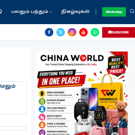
ு
பலதும் பத்தும்
நிகழ்வுகள்
WhatsApp
SUBSCRIBE
ேலும்