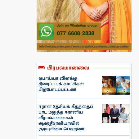
பிரபலமானவை
பொய்யா விளக்கு
திரைப்படக் காட்சிகள்
பிற்போடப்பட்டன!
ஈரான் தேசியக் கீதத்தைப்
பாட மறுத்த ஈரானிய
வீராங்கனைகள்
ஆஸ்திரேலியாவில்
குடியுரிமை பெற்றனர்!