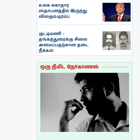
உலக சுகாதார
ஸ்தாபனத்தில் இருந்து
விலகும்:டிரம்ப்
குட்டிமணி –
தங்கத்துரைக்கு சிலை
அமைப்பதற்கான தடை
நீக்கம்!
ஒரு நிமிட நேர்காணல்