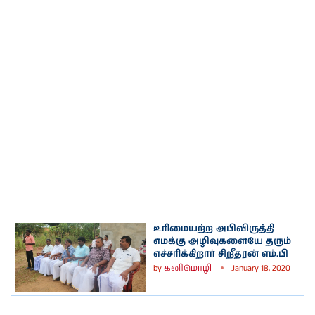
உரிமையற்ற அபிவிருத்தி
எமக்கு அழிவுகளையே தரும்
எச்சரிக்கிறார் சிறீதரன் எம்.பி
by
கனிமொழி
January 18, 2020