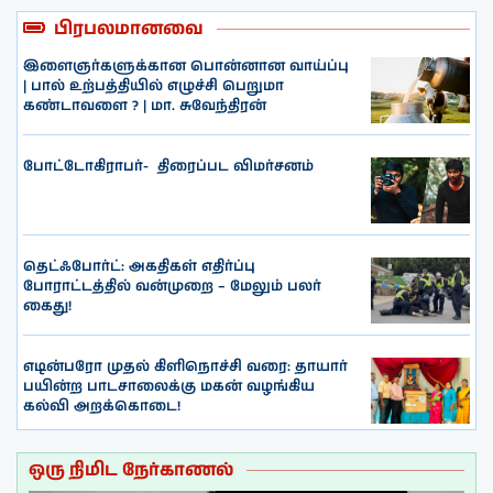
பிரபலமானவை
இளைஞர்களுக்கான பொன்னான வாய்ப்பு
| பால் உற்பத்தியில் எழுச்சி பெறுமா
கண்டாவளை ? | மா. சுவேந்திரன்
போட்டோகிராபர்- ‌ திரைப்பட விமர்சனம்
தெட்ஃபோர்ட்: அகதிகள் எதிர்ப்பு
போராட்டத்தில் வன்முறை – மேலும் பலர்
கைது!
எடின்பரோ முதல் கிளிநொச்சி வரை: தாயார்
பயின்ற பாடசாலைக்கு மகன் வழங்கிய
கல்வி அறக்கொடை!
ஒரு நிமிட நேர்காணல்