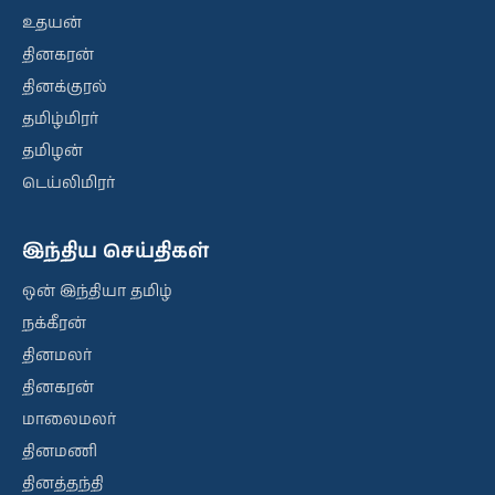
உதயன்
தினகரன்
தினக்குரல்
தமிழ்மிரர்
தமிழன்
டெய்லிமிரர்
இந்திய செய்திகள்
ஒன் இந்தியா தமிழ்
நக்கீரன்
தினமலர்
தினகரன்
மாலைமலர்
தினமணி
தினத்தந்தி