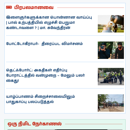
பிரபலமானவை
இளைஞர்களுக்கான பொன்னான வாய்ப்பு
| பால் உற்பத்தியில் எழுச்சி பெறுமா
கண்டாவளை ? | மா. சுவேந்திரன்
போட்டோகிராபர்- ‌ திரைப்பட விமர்சனம்
தெட்ஃபோர்ட்: அகதிகள் எதிர்ப்பு
போராட்டத்தில் வன்முறை – மேலும் பலர்
கைது!
யாழ்ப்பாணம் சிறைச்சாலையிலும்
பாதுகாப்பு பலப்படுத்தல்
ஒரு நிமிட நேர்காணல்