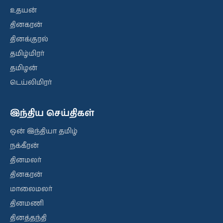
உதயன்
தினகரன்
தினக்குரல்
தமிழ்மிரர்
தமிழன்
டெய்லிமிரர்
இந்திய செய்திகள்
ஒன் இந்தியா தமிழ்
நக்கீரன்
தினமலர்
தினகரன்
மாலைமலர்
தினமணி
தினத்தந்தி