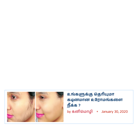
உங்களுக்கு தெரியுமா
கடினமான உரோமங்களை
நீக்க ?
by
கனிமொழி
January 30, 2020