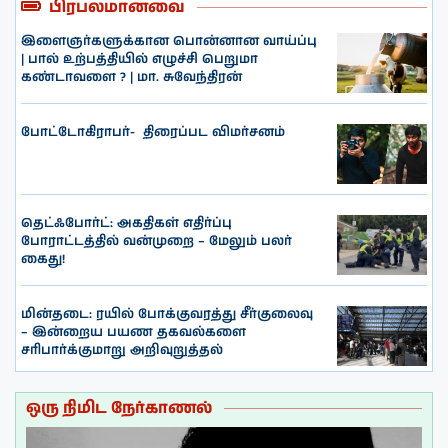
பிரபலமானவை
இளைஞர்களுக்கான பொன்னான வாய்ப்பு
| பால் உற்பத்தியில் எழுச்சி பெறுமா
கண்டாவளை ? | மா. சுவேந்திரன்
போட்டோகிராபர்- ‌ திரைப்பட விமர்சனம்
தெட்ஃபோர்ட்: அகதிகள் எதிர்ப்பு
போராட்டத்தில் வன்முறை – மேலும் பலர்
கைது!
மின்தடை: ரயில் போக்குவரத்து சீர்குலைவு
– இன்றைய பயண தகவல்களை
சரிபார்க்குமாறு அறிவுறுத்தல்
ஒரு நிமிட நேர்காணல்