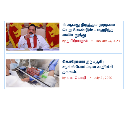
13 ஆவது திருத்தம் முழுமை
பெற வேண்டும்! – மஹிந்த
வலியுறுத்து
by
தமிழ்மாறன்
January 24, 2023
கொரோனா தடுப்பூசி ;
ஆக்ஸ்போர்ட்டின் அதிர்ச்சி
தகவல்.
by
கனிமொழி
July 21, 2020