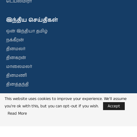
டெய்லிமிரர்
இந்திய செய்திகள்
ஒன் இந்தியா தமிழ்
நக்கீரன்
தினமலர்
தினகரன்
மாலைமலர்
தினமணி
தினத்தந்தி
This website uses cookies to improve your experience. We'll assume
you're ok with this, but you can opt-out if you wish.
Accept
@2013 – 2024 | Vanakkam London | All Rights Reserved.
Read More