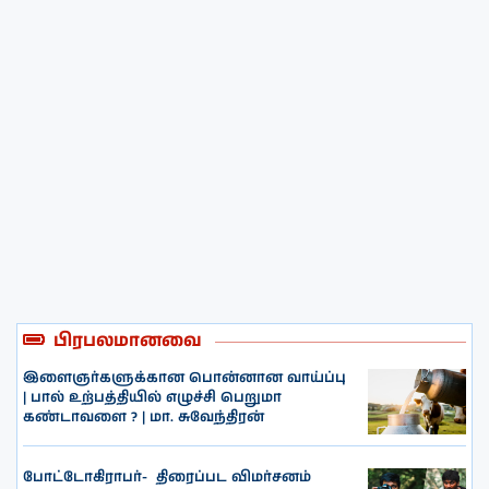
பிரபலமானவை
இளைஞர்களுக்கான பொன்னான வாய்ப்பு
| பால் உற்பத்தியில் எழுச்சி பெறுமா
கண்டாவளை ? | மா. சுவேந்திரன்
போட்டோகிராபர்- ‌ திரைப்பட விமர்சனம்