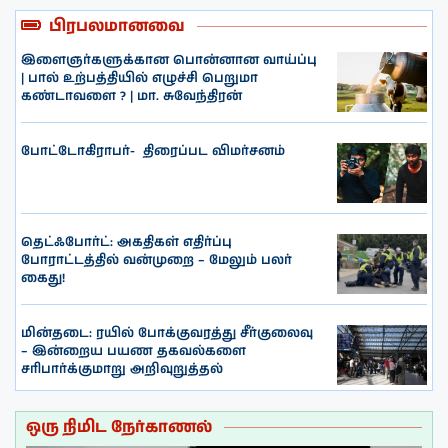
பிரபலமானவை
இளைஞர்களுக்கான பொன்னான வாய்ப்பு
| பால் உற்பத்தியில் எழுச்சி பெறுமா
கண்டாவளை ? | மா. சுவேந்திரன்
போட்டோகிராபர்- ‌ திரைப்பட விமர்சனம்
தெட்ஃபோர்ட்: அகதிகள் எதிர்ப்பு
போராட்டத்தில் வன்முறை – மேலும் பலர்
கைது!
மின்தடை: ரயில் போக்குவரத்து சீர்குலைவு
– இன்றைய பயண தகவல்களை
சரிபார்க்குமாறு அறிவுறுத்தல்
ஒரு நிமிட நேர்காணல்