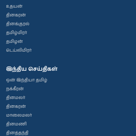
உதயன்
தினகரன்
தினக்குரல்
தமிழ்மிரர்
தமிழன்
டெய்லிமிரர்
இந்திய செய்திகள்
ஒன் இந்தியா தமிழ்
நக்கீரன்
தினமலர்
தினகரன்
மாலைமலர்
தினமணி
தினத்தந்தி