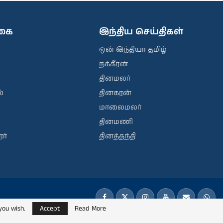
ிகை
இந்திய செய்திகள்
ஒன் இந்தியா தமிழ்
நக்கீரன்
தினமலர்
்
தினகரன்
மாலைமலர்
தினமணி
ர்
தினத்தந்தி
you wish.
Accept
Read More