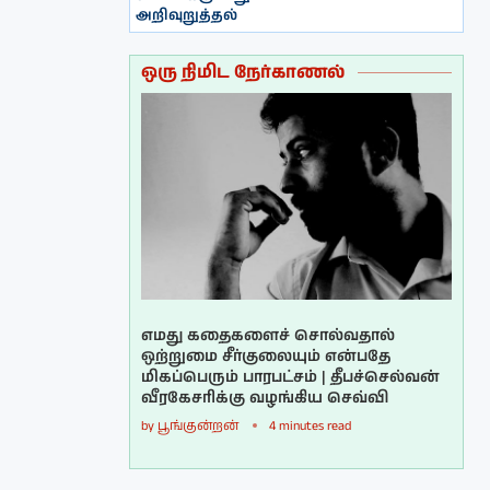
அறிவுறுத்தல்
ஒரு நிமிட நேர்காணல்
எமது கதைகளைச் சொல்வதால்
ஒற்றுமை சீர்குலையும் என்பதே
மிகப்பெரும் பாரபட்சம் | தீபச்செல்வன்
வீரகேசரிக்கு வழங்கிய செவ்வி
by
பூங்குன்றன்
4 minutes read