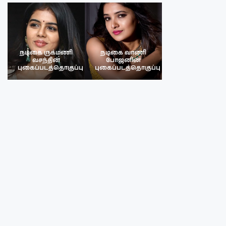
நடிகை ருக்மணி
நடிகை வாணி
நடிகை ருக்மண
வசந்தின்
போஜனின்
வசந்த்தின்
பு
புகைப்படத்தொகுப்பு
புகைப்படத்தொகுப்பு
புகைப்படத்தொகு