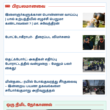
பிரபலமானவை
இளைஞர்களுக்கான பொன்னான வாய்ப்பு
| பால் உற்பத்தியில் எழுச்சி பெறுமா
கண்டாவளை ? | மா. சுவேந்திரன்
போட்டோகிராபர்- ‌ திரைப்பட விமர்சனம்
தெட்ஃபோர்ட்: அகதிகள் எதிர்ப்பு
போராட்டத்தில் வன்முறை – மேலும் பலர்
கைது!
மின்தடை: ரயில் போக்குவரத்து சீர்குலைவு
– இன்றைய பயண தகவல்களை
சரிபார்க்குமாறு அறிவுறுத்தல்
ஒரு நிமிட நேர்காணல்