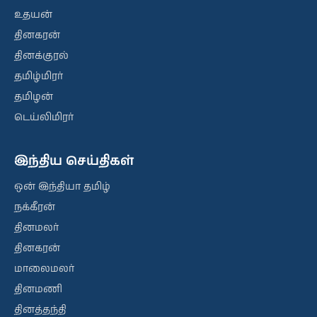
உதயன்
தினகரன்
தினக்குரல்
தமிழ்மிரர்
தமிழன்
டெய்லிமிரர்
இந்திய செய்திகள்
ஒன் இந்தியா தமிழ்
நக்கீரன்
தினமலர்
தினகரன்
மாலைமலர்
தினமணி
தினத்தந்தி