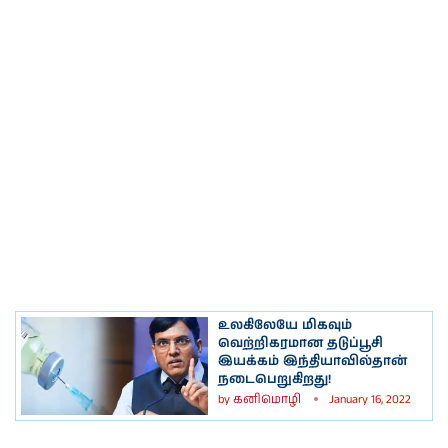
உலகிலேயே மிகவும்
வெற்றிகரமான தடுப்பூசி
இயக்கம் இந்தியாவில்தான்
நடைபெறுகிறது!
by
கனிமொழி
January 16, 2022