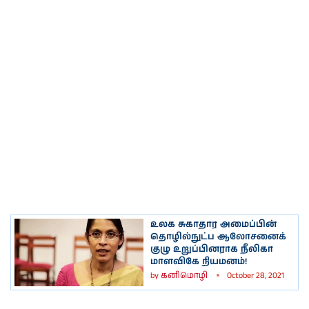
உலக சுகாதார அமைப்பின்
தொழில்நுட்ப ஆலோசனைக்
குழு உறுப்பினராக நீலிகா
மாளவிகே நியமனம்!
by
கனிமொழி
October 28, 2021