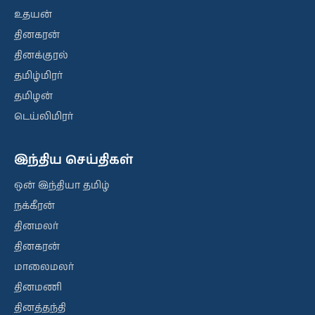
உதயன்
தினகரன்
தினக்குரல்
தமிழ்மிரர்
தமிழன்
டெய்லிமிரர்
இந்திய செய்திகள்
ஒன் இந்தியா தமிழ்
நக்கீரன்
தினமலர்
தினகரன்
மாலைமலர்
தினமணி
தினத்தந்தி