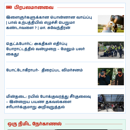
பிரபலமானவை
இளைஞர்களுக்கான பொன்னான வாய்ப்பு
| பால் உற்பத்தியில் எழுச்சி பெறுமா
கண்டாவளை ? | மா. சுவேந்திரன்
தெட்ஃபோர்ட்: அகதிகள் எதிர்ப்பு
போராட்டத்தில் வன்முறை – மேலும் பலர்
கைது!
போட்டோகிராபர்- ‌ திரைப்பட விமர்சனம்
மின்தடை: ரயில் போக்குவரத்து சீர்குலைவு
– இன்றைய பயண தகவல்களை
சரிபார்க்குமாறு அறிவுறுத்தல்
ஒரு நிமிட நேர்காணல்