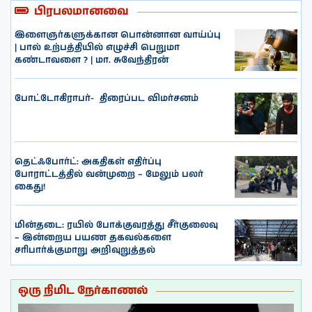
பிரபலமானவை
இளைஞர்களுக்கான பொன்னான வாய்ப்பு
| பால் உற்பத்தியில் எழுச்சி பெறுமா
கண்டாவளை ? | மா. சுவேந்திரன்
போட்டோகிராபர்- ‌ திரைப்பட விமர்சனம்
தெட்ஃபோர்ட்: அகதிகள் எதிர்ப்பு
போராட்டத்தில் வன்முறை – மேலும் பலர்
கைது!
மின்தடை: ரயில் போக்குவரத்து சீர்குலைவு
– இன்றைய பயண தகவல்களை
சரிபார்க்குமாறு அறிவுறுத்தல்
ஒரு நிமிட நேர்காணல்