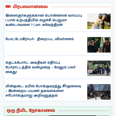
பிரபலமானவை
இளைஞர்களுக்கான பொன்னான வாய்ப்பு
| பால் உற்பத்தியில் எழுச்சி பெறுமா
கண்டாவளை ? | மா. சுவேந்திரன்
போட்டோகிராபர்- ‌ திரைப்பட விமர்சனம்
தெட்ஃபோர்ட்: அகதிகள் எதிர்ப்பு
போராட்டத்தில் வன்முறை – மேலும் பலர்
கைது!
மின்தடை: ரயில் போக்குவரத்து சீர்குலைவு
– இன்றைய பயண தகவல்களை
சரிபார்க்குமாறு அறிவுறுத்தல்
ஒரு நிமிட நேர்காணல்