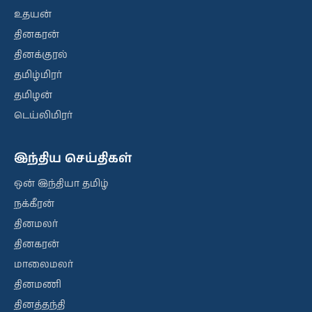
உதயன்
தினகரன்
தினக்குரல்
தமிழ்மிரர்
தமிழன்
டெய்லிமிரர்
இந்திய செய்திகள்
ஒன் இந்தியா தமிழ்
நக்கீரன்
தினமலர்
தினகரன்
மாலைமலர்
தினமணி
தினத்தந்தி