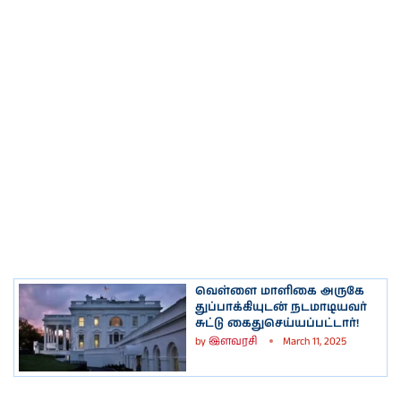
வெள்ளை மாளிகை அருகே
துப்பாக்கியுடன் நடமாடியவர்
சுட்டு கைதுசெய்யப்பட்டார்!
by
இளவரசி
March 11, 2025