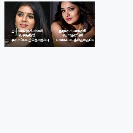
நடிகை ருக்மணி
நடிகை வாணி
நடிகை ருக்மண
வசந்தின்
போஜனின்
வசந்த்தின்
பு
புகைப்படத்தொகுப்பு
புகைப்படத்தொகுப்பு
புகைப்படத்தொகு