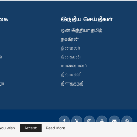
ிகை
இந்திய செய்திகள்
ஒன் இந்தியா தமிழ்
நக்கீரன்
தினமலர்
்
தினகரன்
மாலைமலர்
தினமணி
ர்
தினத்தந்தி
you wish.
Accept
Read More