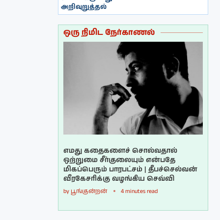
அறிவுறுத்தல்
ஒரு நிமிட நேர்காணல்
எமது கதைகளைச் சொல்வதால்
ஒற்றுமை சீர்குலையும் என்பதே
மிகப்பெரும் பாரபட்சம் | தீபச்செல்வன்
வீரகேசரிக்கு வழங்கிய செவ்வி
by
பூங்குன்றன்
4 minutes read