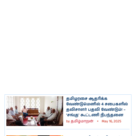
தமிழரசை ஆதரிக்க
வேண்டுமெனில் 4 சபைகளில்
தவிசாளர் பதவி வேண்டும்! –
‘சங்கு’ கூட்டணி நிபந்தனை
by
தமிழ்மாறன்
May 16, 2025