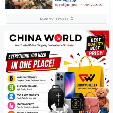
by
தமிழ்மாறன்
April 29, 2025
LOAD MORE POSTS