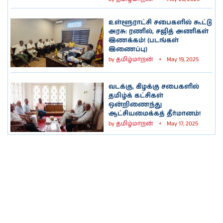
உள்ளூராட்சி சபைகளில் கூட்டு
அரசு: ரணில், சஜித் அணிகள்
இணக்கம்! (படங்கள்
இணைப்பு)
by
தமிழ்மாறன்
May 19, 2025
வடக்கு, கிழக்கு சபைகளில்
தமிழ்க் கட்சிகள்
ஒன்றிணைந்து
ஆட்சியமைக்கத் தீர்மானம்!
by
தமிழ்மாறன்
May 17, 2025