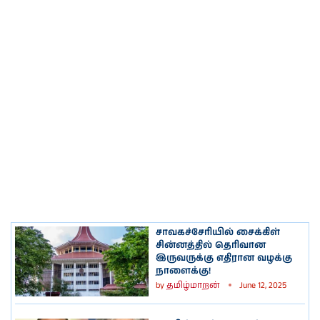
சாவகச்சேரியில் சைக்கிள்
சின்னத்தில் தெரிவான
இருவருக்கு எதிரான வழக்கு
நாளைக்கு!
by
தமிழ்மாறன்
June 12, 2025