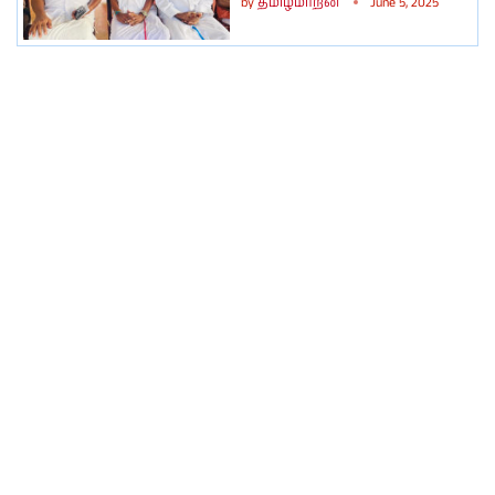
by
தமிழ்மாறன்
June 5, 2025