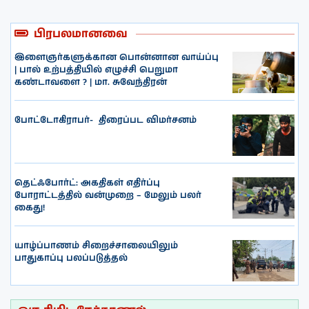
பிரபலமானவை
இளைஞர்களுக்கான பொன்னான வாய்ப்பு
| பால் உற்பத்தியில் எழுச்சி பெறுமா
கண்டாவளை ? | மா. சுவேந்திரன்
போட்டோகிராபர்- ‌ திரைப்பட விமர்சனம்
தெட்ஃபோர்ட்: அகதிகள் எதிர்ப்பு
போராட்டத்தில் வன்முறை – மேலும் பலர்
கைது!
யாழ்ப்பாணம் சிறைச்சாலையிலும்
பாதுகாப்பு பலப்படுத்தல்