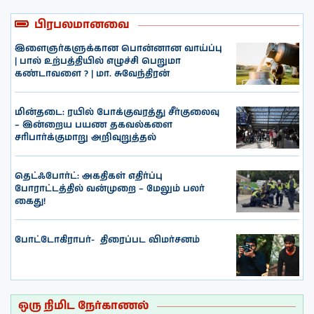
பிரபலமானவை
இளைஞர்களுக்கான பொன்னான வாய்ப்பு
| பால் உற்பத்தியில் எழுச்சி பெறுமா
கண்டாவளை ? | மா. சுவேந்திரன்
மின்தடை: ரயில் போக்குவரத்து சீர்குலைவு
– இன்றைய பயண தகவல்களை
சரிபார்க்குமாறு அறிவுறுத்தல்
தெட்ஃபோர்ட்: அகதிகள் எதிர்ப்பு
போராட்டத்தில் வன்முறை – மேலும் பலர்
கைது!
போட்டோகிராபர்- ‌ திரைப்பட விமர்சனம்
ஒரு நிமிட நேர்காணல்