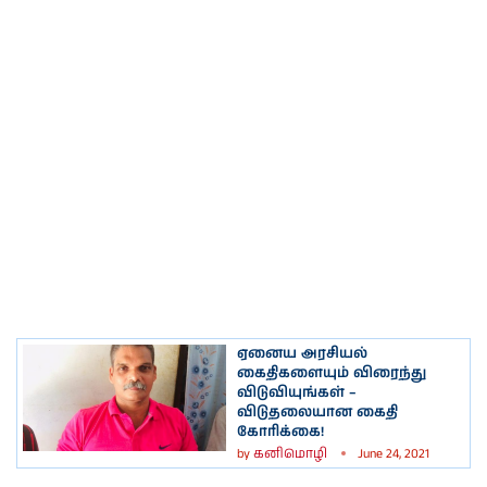
ஏனைய அரசியல்
கைதிகளையும் விரைந்து
விடுவியுங்கள் –
விடுதலையான கைதி
கோரிக்கை!
by
கனிமொழி
June 24, 2021