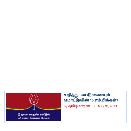
சஜித்துடன் இணையும்
மொட்டுவின் 15 எம்.பிக்கள்?
by
தமிழ்மாறன்
May 10, 2023