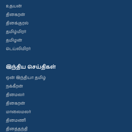
உதயன்
தினகரன்
தினக்குரல்
தமிழ்மிரர்
தமிழன்
டெய்லிமிரர்
இந்திய செய்திகள்
ஒன் இந்தியா தமிழ்
நக்கீரன்
தினமலர்
தினகரன்
மாலைமலர்
தினமணி
தினத்தந்தி