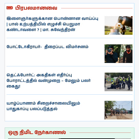
பிரபலமானவை
இளைஞர்களுக்கான பொன்னான வாய்ப்பு
| பால் உற்பத்தியில் எழுச்சி பெறுமா
கண்டாவளை ? | மா. சுவேந்திரன்
போட்டோகிராபர்- ‌ திரைப்பட விமர்சனம்
தெட்ஃபோர்ட்: அகதிகள் எதிர்ப்பு
போராட்டத்தில் வன்முறை – மேலும் பலர்
கைது!
யாழ்ப்பாணம் சிறைச்சாலையிலும்
பாதுகாப்பு பலப்படுத்தல்
ஒரு நிமிட நேர்காணல்