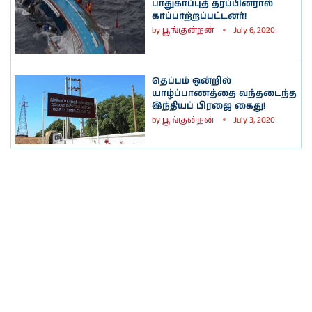
பாதுகாப்புத் தரப்பினரால்
காப்பாற்றப்பட்டனர்!
by
பூங்குன்றன்
July 6, 2020
தெப்பம் ஒன்றில்
யாழ்ப்பாணத்தை வந்தடைந்த
இந்தியப் பிரஜை கைது!
by
பூங்குன்றன்
July 3, 2020