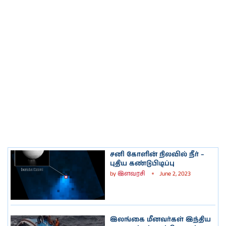
சனி கோளின் நிலவில் நீர் –
புதிய கண்டுபிடிப்பு
by
இளவரசி
June 2, 2023
இலங்கை மீனவர்கள் இந்திய