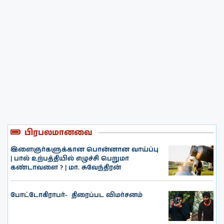
பிரபலமானவை
இளைஞர்களுக்கான பொன்னான வாய்ப்பு
| பால் உற்பத்தியில் எழுச்சி பெறுமா
கண்டாவளை ? | மா. சுவேந்திரன்
போட்டோகிராபர்- ‌ திரைப்பட விமர்சனம்