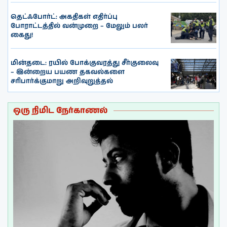
தெட்ஃபோர்ட்: அகதிகள் எதிர்ப்பு
போராட்டத்தில் வன்முறை – மேலும் பலர்
கைது!
மின்தடை: ரயில் போக்குவரத்து சீர்குலைவு
– இன்றைய பயண தகவல்களை
சரிபார்க்குமாறு அறிவுறுத்தல்
ஒரு நிமிட நேர்காணல்