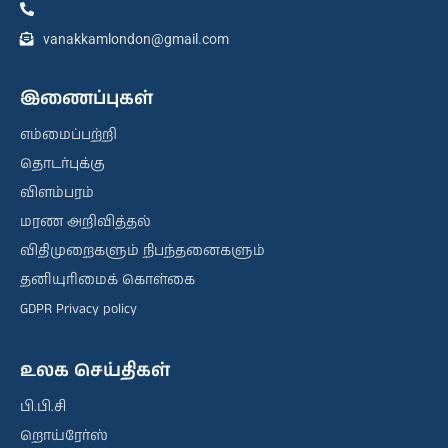
vanakkamlondon@gmail.com
இணைப்புகள்
எம்மைப்பற்றி
தொடர்புக்கு
விளம்பரம்
மரண அறிவித்தல்
விதிமுறைகளும் நிபந்தனைகளும்
தனியுரிமைக் கொள்கை
GDPR Privacy policy
உலக செய்திகள்
பி.பி.சி
றொய்ரேர்ஸ்