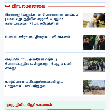
பிரபலமானவை
இளைஞர்களுக்கான பொன்னான வாய்ப்பு
| பால் உற்பத்தியில் எழுச்சி பெறுமா
கண்டாவளை ? | மா. சுவேந்திரன்
போட்டோகிராபர்- ‌ திரைப்பட விமர்சனம்
தெட்ஃபோர்ட்: அகதிகள் எதிர்ப்பு
போராட்டத்தில் வன்முறை – மேலும் பலர்
கைது!
யாழ்ப்பாணம் சிறைச்சாலையிலும்
பாதுகாப்பு பலப்படுத்தல்
ஒரு நிமிட நேர்காணல்