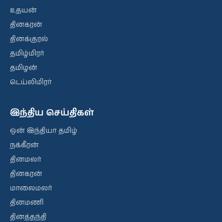
உதயன்
தினகரன்
தினக்குரல்
தமிழ்மிரர்
தமிழன்
டெய்லிமிரர்
இந்திய செய்திகள்
ஒன் இந்தியா தமிழ்
நக்கீரன்
தினமலர்
தினகரன்
மாலைமலர்
தினமணி
தினத்தந்தி