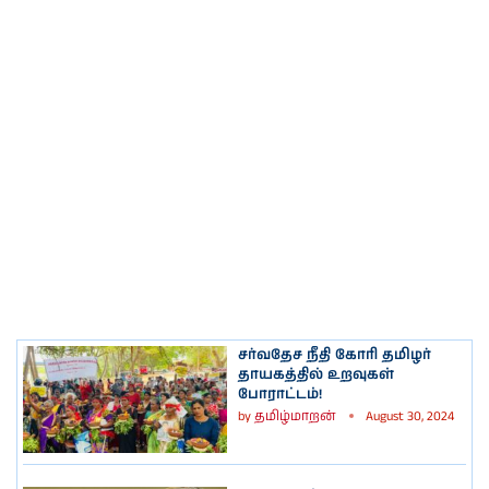
சர்வதேச நீதி கோரி தமிழர்
தாயகத்தில் உறவுகள்
போராட்டம்!
by
தமிழ்மாறன்
August 30, 2024