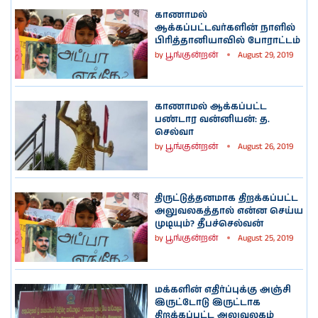
காணாமல்
ஆக்கப்பட்டவர்களின் நாளில்
பிரித்தானியாவில் போராட்டம்
by
பூங்குன்றன்
August 29, 2019
காணாமல் ஆக்கப்பட்ட
பண்டார வன்னியன்: த.
செல்வா
by
பூங்குன்றன்
August 26, 2019
திருட்டுத்தனமாக திறக்கப்பட்ட
அலுவலகத்தால் என்ன செய்ய
முடியும்? தீபச்செல்வன்
by
பூங்குன்றன்
August 25, 2019
மக்களின் எதிர்ப்புக்கு அஞ்சி
இருட்டோடு இருட்டாக
திறக்கப்பட்ட அலுவலகம்