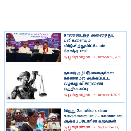
சரணடைந்த அனைத்துப்
புலிகளையும்
விடுவித்துவிட்டோம்:
கோத்தபாய
by
பூங்குன்றன்
October 15, 2019
நாவற்குழி இளைஞர்கள்
காணாமல் ஆக்கப்பட்ட
வழக்கு விசாரணை
ஒத்திவைப்பு
by
பூங்குன்றன்
October 3, 2019
இந்து கோயில் என்ன
சவக்காலையா ? – காணாமல்
ஆக்கபட்டோரின் உறவுகள்
by
பூங்குன்றன்
September 27,