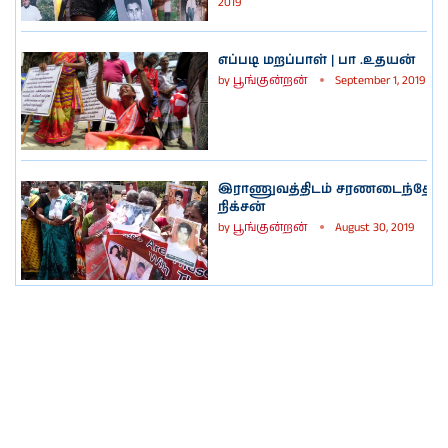
2019
எப்படி மறப்பாள் | பா .உதயன்
by
பூங்குன்றன்
September 1, 2019
இராணுவத்திடம் சரணடைந்தே வல
நிக்சன்
by
பூங்குன்றன்
August 30, 2019