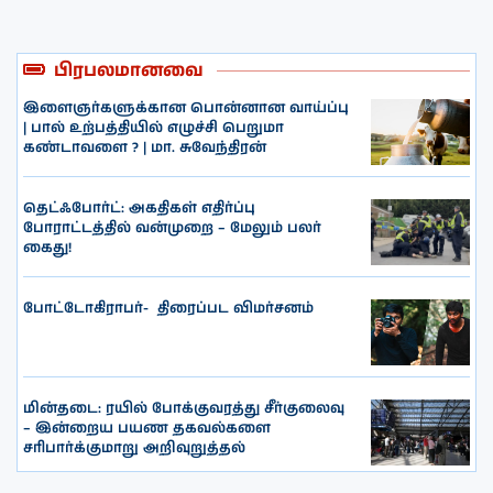
பிரபலமானவை
இளைஞர்களுக்கான பொன்னான வாய்ப்பு
| பால் உற்பத்தியில் எழுச்சி பெறுமா
கண்டாவளை ? | மா. சுவேந்திரன்
தெட்ஃபோர்ட்: அகதிகள் எதிர்ப்பு
போராட்டத்தில் வன்முறை – மேலும் பலர்
கைது!
போட்டோகிராபர்- ‌ திரைப்பட விமர்சனம்
மின்தடை: ரயில் போக்குவரத்து சீர்குலைவு
– இன்றைய பயண தகவல்களை
சரிபார்க்குமாறு அறிவுறுத்தல்