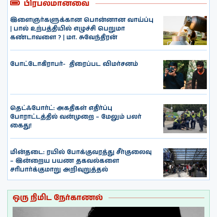
பிரபலமானவை
இளைஞர்களுக்கான பொன்னான வாய்ப்பு
| பால் உற்பத்தியில் எழுச்சி பெறுமா
கண்டாவளை ? | மா. சுவேந்திரன்
போட்டோகிராபர்- ‌ திரைப்பட விமர்சனம்
தெட்ஃபோர்ட்: அகதிகள் எதிர்ப்பு
போராட்டத்தில் வன்முறை – மேலும் பலர்
கைது!
மின்தடை: ரயில் போக்குவரத்து சீர்குலைவு
– இன்றைய பயண தகவல்களை
சரிபார்க்குமாறு அறிவுறுத்தல்
ஒரு நிமிட நேர்காணல்