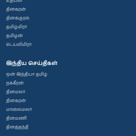
உதயன்
தினகரன்
தினக்குரல்
தமிழ்மிரர்
தமிழன்
டெய்லிமிரர்
இந்திய செய்திகள்
ஒன் இந்தியா தமிழ்
நக்கீரன்
தினமலர்
தினகரன்
மாலைமலர்
தினமணி
தினத்தந்தி