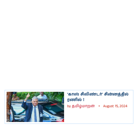
‘காஸ் சிலிண்டர்’ சின்னத்தில்
ரணில்！
by
தமிழ்மாறன்
August 15, 2024