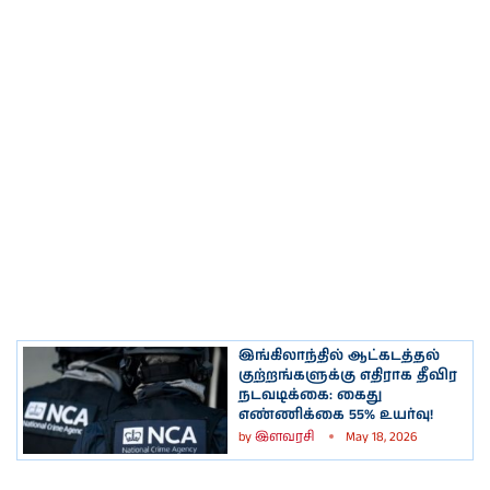
இங்கிலாந்தில் ஆட்கடத்தல்
குற்றங்களுக்கு எதிராக தீவிர
நடவடிக்கை: கைது
எண்ணிக்கை 55% உயர்வு!
by
இளவரசி
May 18, 2026