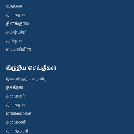
உதயன்
தினகரன்
தினக்குரல்
தமிழ்மிரர்
தமிழன்
டெய்லிமிரர்
இந்திய செய்திகள்
ஒன் இந்தியா தமிழ்
நக்கீரன்
தினமலர்
தினகரன்
மாலைமலர்
தினமணி
தினத்தந்தி