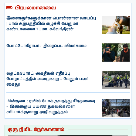
பிரபலமானவை
இளைஞர்களுக்கான பொன்னான வாய்ப்பு
| பால் உற்பத்தியில் எழுச்சி பெறுமா
கண்டாவளை ? | மா. சுவேந்திரன்
போட்டோகிராபர்- ‌ திரைப்பட விமர்சனம்
தெட்ஃபோர்ட்: அகதிகள் எதிர்ப்பு
போராட்டத்தில் வன்முறை – மேலும் பலர்
கைது!
மின்தடை: ரயில் போக்குவரத்து சீர்குலைவு
– இன்றைய பயண தகவல்களை
சரிபார்க்குமாறு அறிவுறுத்தல்
ஒரு நிமிட நேர்காணல்