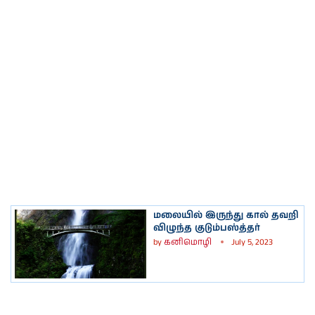
மலையில் இருந்து கால் தவறி
விழுந்த குடும்பஸ்த்தர்
by
கனிமொழி
July 5, 2023