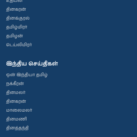
உதயன்
தினகரன்
தினக்குரல்
தமிழ்மிரர்
தமிழன்
டெய்லிமிரர்
இந்திய செய்திகள்
ஒன் இந்தியா தமிழ்
நக்கீரன்
தினமலர்
தினகரன்
மாலைமலர்
தினமணி
தினத்தந்தி