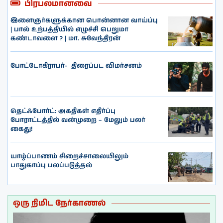
பிரபலமானவை
இளைஞர்களுக்கான பொன்னான வாய்ப்பு
| பால் உற்பத்தியில் எழுச்சி பெறுமா
கண்டாவளை ? | மா. சுவேந்திரன்
போட்டோகிராபர்- ‌ திரைப்பட விமர்சனம்
தெட்ஃபோர்ட்: அகதிகள் எதிர்ப்பு
போராட்டத்தில் வன்முறை – மேலும் பலர்
கைது!
யாழ்ப்பாணம் சிறைச்சாலையிலும்
பாதுகாப்பு பலப்படுத்தல்
ஒரு நிமிட நேர்காணல்