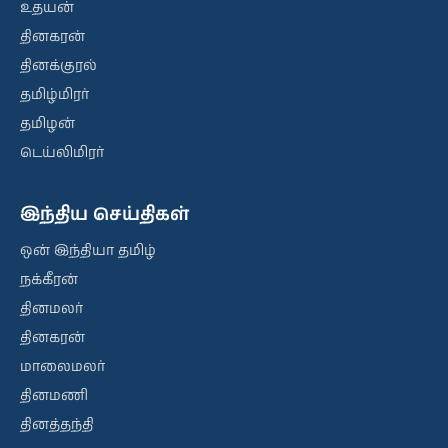
உதயன்
தினகரன்
தினக்குரல்
தமிழ்மிரர்
தமிழன்
டெய்லிமிரர்
இந்திய செய்திகள்
ஒன் இந்தியா தமிழ்
நக்கீரன்
தினமலர்
தினகரன்
மாலைமலர்
தினமணி
தினத்தந்தி