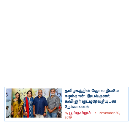
தமிழகத்தின் தொல் நிலமே
ஈழம்தான்: இயக்குனர்,
கவிஞர் குட்டிரேவதியுடன்
நேர்காணல்
by
பூங்குன்றன்
November 30,
2019