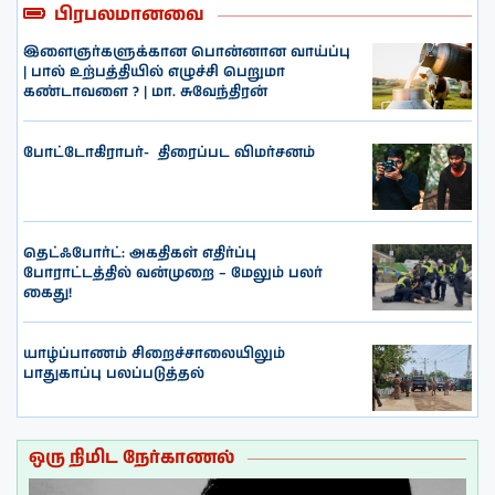
பிரபலமானவை
இளைஞர்களுக்கான பொன்னான வாய்ப்பு
| பால் உற்பத்தியில் எழுச்சி பெறுமா
கண்டாவளை ? | மா. சுவேந்திரன்
போட்டோகிராபர்- ‌ திரைப்பட விமர்சனம்
தெட்ஃபோர்ட்: அகதிகள் எதிர்ப்பு
போராட்டத்தில் வன்முறை – மேலும் பலர்
கைது!
யாழ்ப்பாணம் சிறைச்சாலையிலும்
பாதுகாப்பு பலப்படுத்தல்
ஒரு நிமிட நேர்காணல்