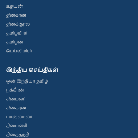
உதயன்
தினகரன்
தினக்குரல்
தமிழ்மிரர்
தமிழன்
டெய்லிமிரர்
இந்திய செய்திகள்
ஒன் இந்தியா தமிழ்
நக்கீரன்
தினமலர்
தினகரன்
மாலைமலர்
தினமணி
தினத்தந்தி