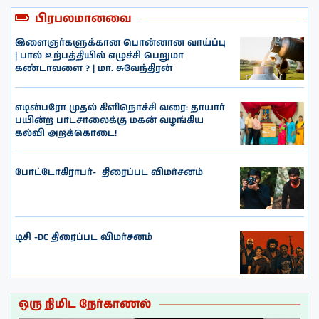
பிரபலமானவை
இளைஞர்களுக்கான பொன்னான வாய்ப்பு
| பால் உற்பத்தியில் எழுச்சி பெறுமா
கண்டாவளை ? | மா. சுவேந்திரன்
எடின்பரோ முதல் கிளிநொச்சி வரை: தாயார்
பயின்ற பாடசாலைக்கு மகன் வழங்கிய
கல்வி அறக்கொடை!
போட்டோகிராபர்- ‌ திரைப்பட விமர்சனம்
டிசி -DC திரைப்பட விமர்சனம்
ஒரு நிமிட நேர்காணல்