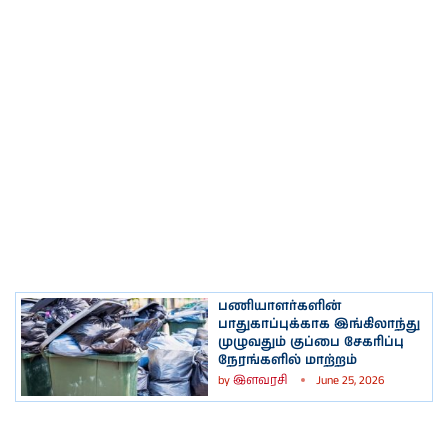
பணியாளர்களின்
பாதுகாப்புக்காக இங்கிலாந்து
முழுவதும் குப்பை சேகரிப்பு
நேரங்களில் மாற்றம்
by
இளவரசி
June 25, 2026