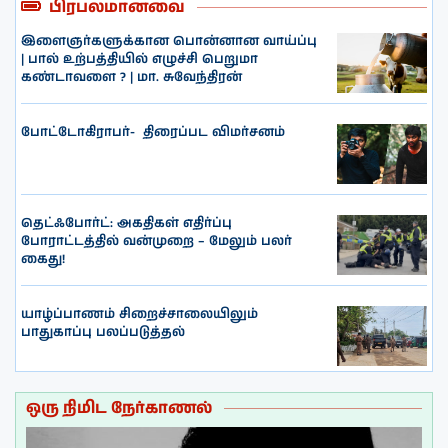
பிரபலமானவை
இளைஞர்களுக்கான பொன்னான வாய்ப்பு
| பால் உற்பத்தியில் எழுச்சி பெறுமா
கண்டாவளை ? | மா. சுவேந்திரன்
போட்டோகிராபர்- ‌ திரைப்பட விமர்சனம்
தெட்ஃபோர்ட்: அகதிகள் எதிர்ப்பு
போராட்டத்தில் வன்முறை – மேலும் பலர்
கைது!
யாழ்ப்பாணம் சிறைச்சாலையிலும்
பாதுகாப்பு பலப்படுத்தல்
ஒரு நிமிட நேர்காணல்