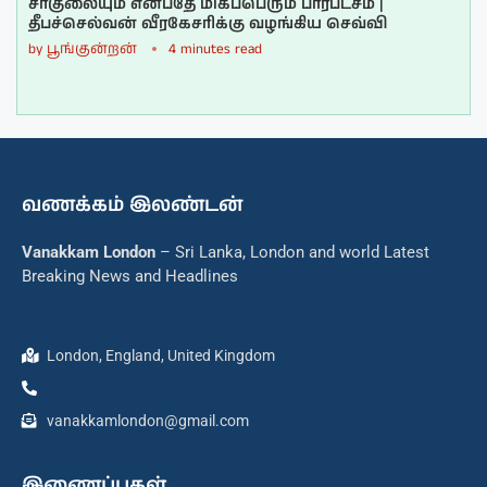
சீர்குலையும் என்பதே மிகப்பெரும் பாரபட்சம் |
தீபச்செல்வன் வீரகேசரிக்கு வழங்கிய செவ்வி
by
பூங்குன்றன்
4 minutes read
வணக்கம் இலண்டன்
Vanakkam London
– Sri Lanka, London and world Latest
Breaking News and Headlines
London, England, United Kingdom
vanakkamlondon@gmail.com
இணைப்புகள்