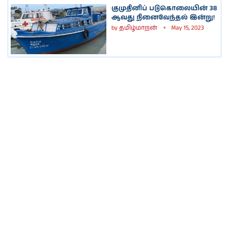
குமுதினிப் படுகொலையின் 38
ஆவது நினைவேந்தல் இன்று!
by
தமிழ்மாறன்
May 15, 2023