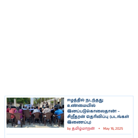
ஈழத்தில் நடந்தது
உண்மையில்
இனப்படுகொலைதான்! –
சிறீதரன் தெரிவிப்பு (படங்கள்
இணைப்பு)
by
தமிழ்மாறன்
May 16, 2025