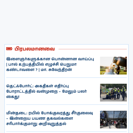
பிரபலமானவை
இளைஞர்களுக்கான பொன்னான வாய்ப்பு
| பால் உற்பத்தியில் எழுச்சி பெறுமா
கண்டாவளை ? | மா. சுவேந்திரன்
தெட்ஃபோர்ட்: அகதிகள் எதிர்ப்பு
போராட்டத்தில் வன்முறை – மேலும் பலர்
கைது!
மின்தடை: ரயில் போக்குவரத்து சீர்குலைவு
– இன்றைய பயண தகவல்களை
சரிபார்க்குமாறு அறிவுறுத்தல்