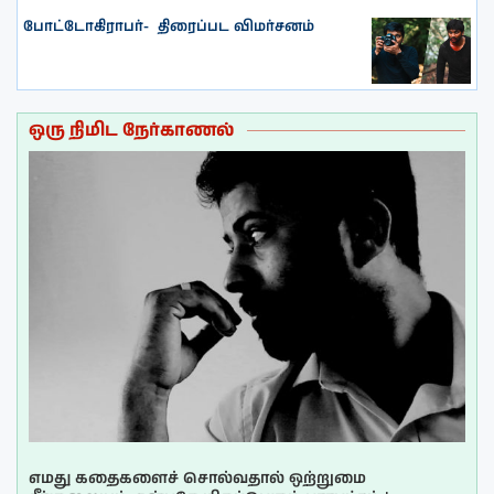
போட்டோகிராபர்- ‌ திரைப்பட விமர்சனம்
ஒரு நிமிட நேர்காணல்
எமது கதைகளைச் சொல்வதால் ஒற்றுமை