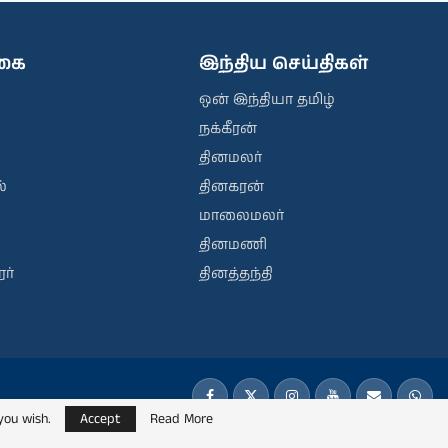
ிகை
இந்திய செய்திகள்
ஒன் இந்தியா தமிழ்
நக்கீரன்
தினமலர்
்
தினகரன்
மாலைமலர்
தினமணி
ர்
தினத்தந்தி
you wish.
Accept
Read More