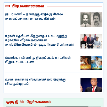
பிரபலமானவை
குட்டிமணி – தங்கத்துரைக்கு சிலை
அமைப்பதற்கான தடை நீக்கம்!
ஈரான் தேசியக் கீதத்தைப் பாட மறுத்த
ஈரானிய வீராங்கனைகள்
ஆஸ்திரேலியாவில் குடியுரிமை பெற்றனர்!
பொய்யா விளக்கு திரைப்படக் காட்சிகள்
பிற்போடப்பட்டன!
உலக சுகாதார ஸ்தாபனத்தில் இருந்து
விலகும்:டிரம்ப்
ஒரு நிமிட நேர்காணல்