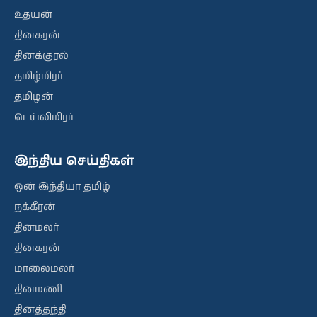
உதயன்
தினகரன்
தினக்குரல்
தமிழ்மிரர்
தமிழன்
டெய்லிமிரர்
இந்திய செய்திகள்
ஒன் இந்தியா தமிழ்
நக்கீரன்
தினமலர்
தினகரன்
மாலைமலர்
தினமணி
தினத்தந்தி