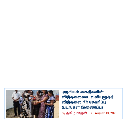
அரசியல் கைதிகளின்
விடுதலையை வலியுறுத்தி
விடுதலை நீர் சேகரிப்பு
(படங்கள் இணைப்பு)
by
தமிழ்மாறன்
August 10, 2025