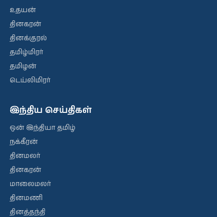
உதயன்
தினகரன்
தினக்குரல்
தமிழ்மிரர்
தமிழன்
டெய்லிமிரர்
இந்திய செய்திகள்
ஒன் இந்தியா தமிழ்
நக்கீரன்
தினமலர்
தினகரன்
மாலைமலர்
தினமணி
தினத்தந்தி