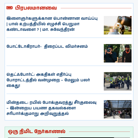
பிரபலமானவை
இளைஞர்களுக்கான பொன்னான வாய்ப்பு
| பால் உற்பத்தியில் எழுச்சி பெறுமா
கண்டாவளை ? | மா. சுவேந்திரன்
போட்டோகிராபர்- ‌ திரைப்பட விமர்சனம்
தெட்ஃபோர்ட்: அகதிகள் எதிர்ப்பு
போராட்டத்தில் வன்முறை – மேலும் பலர்
கைது!
மின்தடை: ரயில் போக்குவரத்து சீர்குலைவு
– இன்றைய பயண தகவல்களை
சரிபார்க்குமாறு அறிவுறுத்தல்
ஒரு நிமிட நேர்காணல்