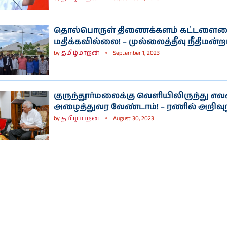
தொல்பொருள் திணைக்களம் கட்டளை
மதிக்கவில்லை! – முல்லைத்தீவு நீதிமன்றம் 
by
தமிழ்மாறன்
September 1, 2023
குருந்தூர்மலைக்கு வெளியிலிருந்து எவ
அழைத்துவர வேண்டாம்! – ரணில் அறிவுற
by
தமிழ்மாறன்
August 30, 2023