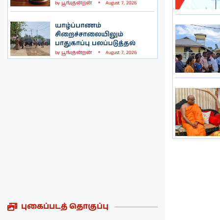
by
பூங்குன்றன்
August 7, 2026
யாழ்ப்பாணம்
சிறைச்சாலையிலும்
பாதுகாப்பு பலப்படுத்தல்
by
பூங்குன்றன்
August 7, 2026
புகைப்படத் தொகுப்பு