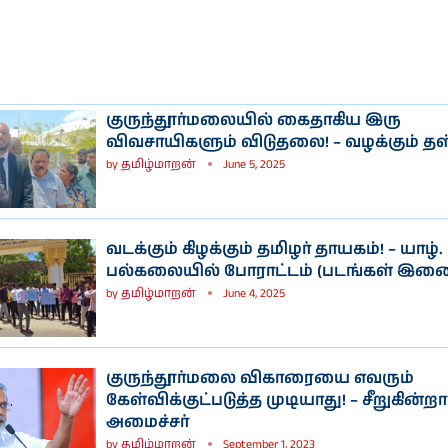
குருந்தூர்மலையில் கைதாகிய இரு
விவசாயிகளும் விடுதலை! – வழக்கும் தள
by
தமிழ்மாறன்
June 5, 2025
வடக்கும் கிழக்கும் தமிழர் தாயகம்! – யாழ்.
பல்கலையில் போராட்டம் (படங்கள் இணை
by
தமிழ்மாறன்
June 4, 2025
குருந்தூர்மலை விகாரையை எவரும்
கேள்விக்குட்படுத்த முடியாது! – சீறுகின்றார
அமைச்சர்
by
தமிழ்மாறன்
September 1, 2023