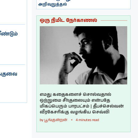
அறிவுறுத்தல்
ஒரு நிமிட நேர்காணல்
ீண்டும்
க்குவை
எமது கதைகளைச் சொல்வதால்
ஒற்றுமை சீர்குலையும் என்பதே
மிகப்பெரும் பாரபட்சம் | தீபச்செல்வன்
வீரகேசரிக்கு வழங்கிய செவ்வி
by
பூங்குன்றன்
4 minutes read