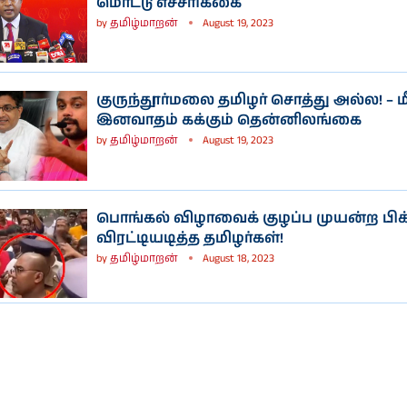
மொட்டு எச்சரிக்கை
by
தமிழ்மாறன்
August 19, 2023
குருந்தூர்மலை தமிழர் சொத்து அல்ல! – ம
இனவாதம் கக்கும் தென்னிலங்கை
by
தமிழ்மாறன்
August 19, 2023
பொங்கல் விழாவைக் குழப்ப முயன்ற பி
விரட்டியடித்த தமிழர்கள்!
by
தமிழ்மாறன்
August 18, 2023