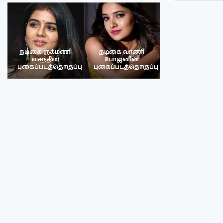
நடிகை ருக்மணி
நடிகை வாணி
நடிகை ருக்மண
வசந்தின்
போஜனின்
வசந்த்தின்
பு
புகைப்படத்தொகுப்பு
புகைப்படத்தொகுப்பு
புகைப்படத்தொகு