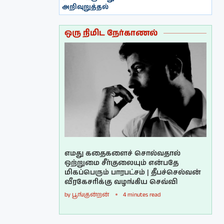
அறிவுறுத்தல்
ஒரு நிமிட நேர்காணல்
எமது கதைகளைச் சொல்வதால்
ஒற்றுமை சீர்குலையும் என்பதே
மிகப்பெரும் பாரபட்சம் | தீபச்செல்வன்
வீரகேசரிக்கு வழங்கிய செவ்வி
by
பூங்குன்றன்
4 minutes read