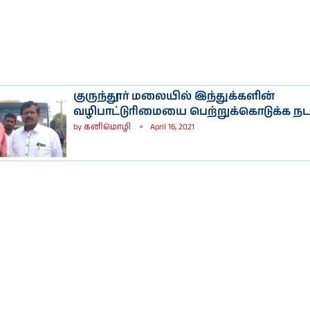
குருந்தூர் மலையில் இந்துக்களின்
வழிபாட்டுரிமையை பெற்றுக்கொடுக்க ந
by
கனிமொழி
April 16, 2021