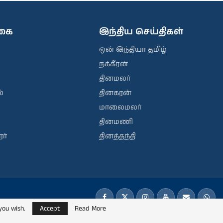
ிகை
இந்திய செய்திகள்
ஒன் இந்தியா தமிழ்
நக்கீரன்
தினமலர்
்
தினகரன்
மாலைமலர்
தினமணி
ர்
தினத்தந்தி
you wish.
Accept
Read More