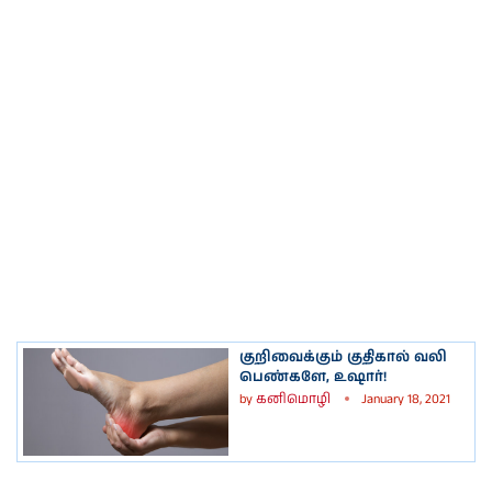
குறிவைக்கும் குதிகால் வலி
பெண்களே, உஷார்!
by
கனிமொழி
January 18, 2021