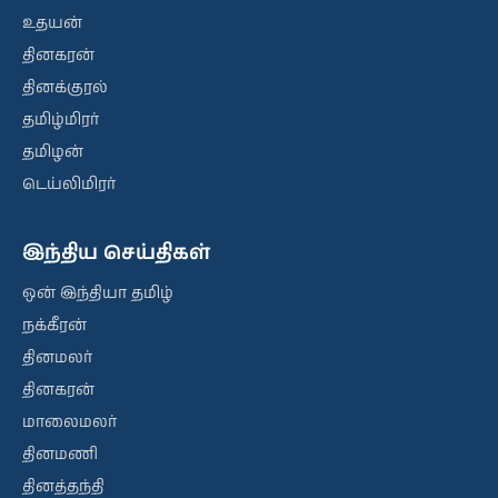
உதயன்
தினகரன்
தினக்குரல்
தமிழ்மிரர்
தமிழன்
டெய்லிமிரர்
இந்திய செய்திகள்
ஒன் இந்தியா தமிழ்
நக்கீரன்
தினமலர்
தினகரன்
மாலைமலர்
தினமணி
தினத்தந்தி