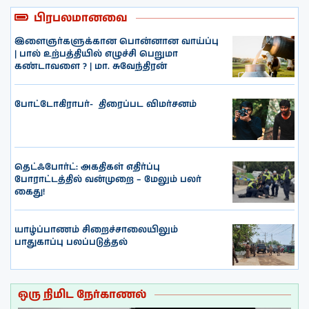
பிரபலமானவை
இளைஞர்களுக்கான பொன்னான வாய்ப்பு
| பால் உற்பத்தியில் எழுச்சி பெறுமா
கண்டாவளை ? | மா. சுவேந்திரன்
போட்டோகிராபர்- ‌ திரைப்பட விமர்சனம்
தெட்ஃபோர்ட்: அகதிகள் எதிர்ப்பு
போராட்டத்தில் வன்முறை – மேலும் பலர்
கைது!
யாழ்ப்பாணம் சிறைச்சாலையிலும்
பாதுகாப்பு பலப்படுத்தல்
ஒரு நிமிட நேர்காணல்