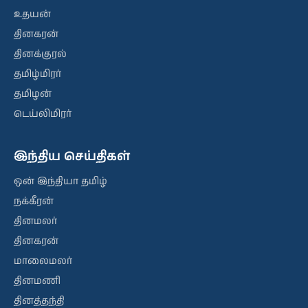
உதயன்
தினகரன்
தினக்குரல்
தமிழ்மிரர்
தமிழன்
டெய்லிமிரர்
இந்திய செய்திகள்
ஒன் இந்தியா தமிழ்
நக்கீரன்
தினமலர்
தினகரன்
மாலைமலர்
தினமணி
தினத்தந்தி