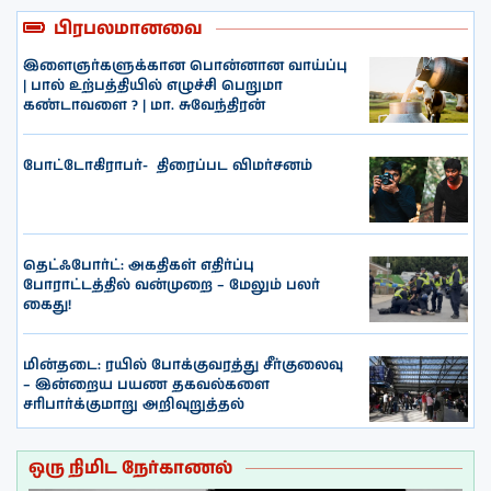
பிரபலமானவை
இளைஞர்களுக்கான பொன்னான வாய்ப்பு
| பால் உற்பத்தியில் எழுச்சி பெறுமா
கண்டாவளை ? | மா. சுவேந்திரன்
போட்டோகிராபர்- ‌ திரைப்பட விமர்சனம்
தெட்ஃபோர்ட்: அகதிகள் எதிர்ப்பு
போராட்டத்தில் வன்முறை – மேலும் பலர்
கைது!
மின்தடை: ரயில் போக்குவரத்து சீர்குலைவு
– இன்றைய பயண தகவல்களை
சரிபார்க்குமாறு அறிவுறுத்தல்
ஒரு நிமிட நேர்காணல்