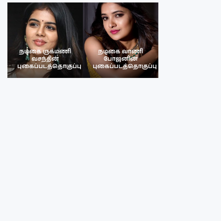
நடிகை ருக்மணி
நடிகை வாணி
நடிகை ருக்மண
வசந்தின்
போஜனின்
வசந்த்தின்
பு
புகைப்படத்தொகுப்பு
புகைப்படத்தொகுப்பு
புகைப்படத்தொகு