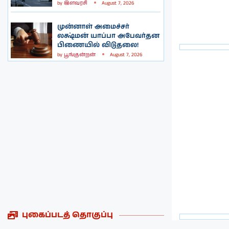
by
இளவரசி
August 7, 2026
முன்னாள் அமைச்சர்
லக்ஷ்மன் யாப்பா அபேவர்தன
பிணையில் விடுதலை!
by
பூங்குன்றன்
August 7, 2026
புகைப்படத் தொகுப்பு