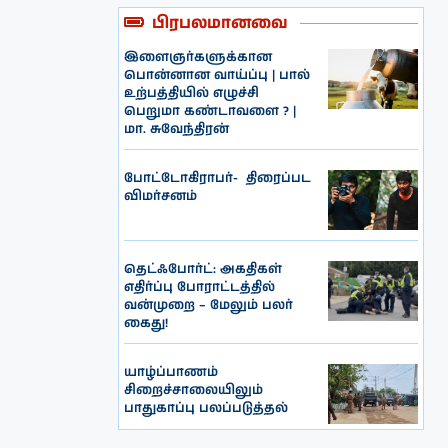
பிரபலமானவை
இளைஞர்களுக்கான
பொன்னான வாய்ப்பு | பால்
உற்பத்தியில் எழுச்சி
பெறுமா கண்டாவளை ? |
மா. சுவேந்திரன்
போட்டோகிராபர்- ‌ திரைப்பட
விமர்சனம்
தெட்ஃபோர்ட்: அகதிகள்
எதிர்ப்பு போராட்டத்தில்
வன்முறை – மேலும் பலர்
கைது!
யாழ்ப்பாணம்
சிறைச்சாலையிலும்
பாதுகாப்பு பலப்படுத்தல்