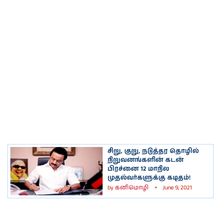
சிறு, குறு, நடுத்தர தொழில்
நிறுவனங்களின் கடன்
பிரச்னை 12 மாநில
முதல்வர்களுக்கு கடிதம்!
by
கனிமொழி
June 9, 2021