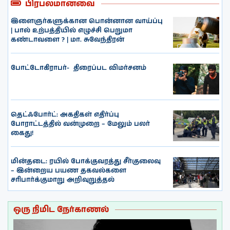
பிரபலமானவை
இளைஞர்களுக்கான பொன்னான வாய்ப்பு
| பால் உற்பத்தியில் எழுச்சி பெறுமா
கண்டாவளை ? | மா. சுவேந்திரன்
போட்டோகிராபர்- ‌ திரைப்பட விமர்சனம்
தெட்ஃபோர்ட்: அகதிகள் எதிர்ப்பு
போராட்டத்தில் வன்முறை – மேலும் பலர்
கைது!
மின்தடை: ரயில் போக்குவரத்து சீர்குலைவு
– இன்றைய பயண தகவல்களை
சரிபார்க்குமாறு அறிவுறுத்தல்
ஒரு நிமிட நேர்காணல்