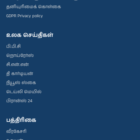
தனியுரிமைக் கொள்கை
GDPR Privacy policy
உலக செய்திகள்
பி.பி.சி
றொய்ரேர்ஸ்
சி.என்.என்
தி கார்டியன்
நியூஸ் ஸ்கை
டெய்லி மெயில்
பிரான்ஸ் 24
பத்திரிகை
வீரகேசரி