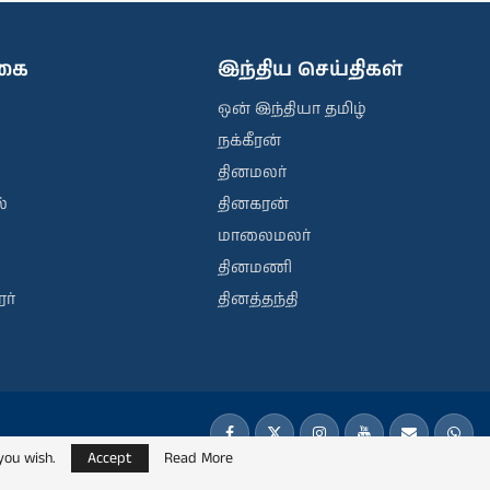
ிகை
இந்திய செய்திகள்
ஒன் இந்தியா தமிழ்
நக்கீரன்
தினமலர்
்
தினகரன்
மாலைமலர்
தினமணி
ர்
தினத்தந்தி
you wish.
Accept
Read More