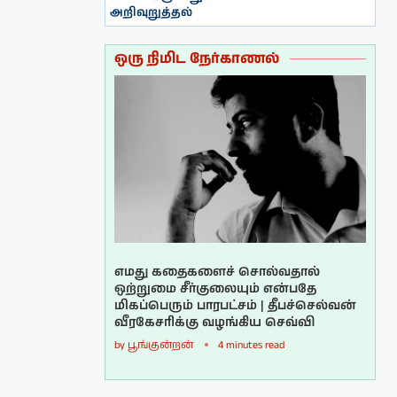
அறிவுறுத்தல்
ஒரு நிமிட நேர்காணல்
எமது கதைகளைச் சொல்வதால்
ஒற்றுமை சீர்குலையும் என்பதே
மிகப்பெரும் பாரபட்சம் | தீபச்செல்வன்
வீரகேசரிக்கு வழங்கிய செவ்வி
by
பூங்குன்றன்
4 minutes read