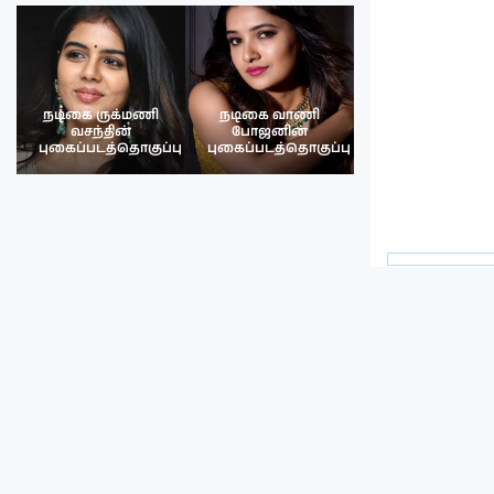
நடிகை ருக்மணி
நடிகை வாணி
நடிகை ருக்மண
வசந்தின்
போஜனின்
வசந்த்தின்
பு
புகைப்படத்தொகுப்பு
புகைப்படத்தொகுப்பு
புகைப்படத்தொகு