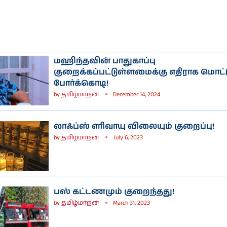
மஹிந்தவின் பாதுகாப்பு
குறைக்கப்பட்டுள்ளமைக்கு எதிராக மொட்டு
போர்க்கொடி!
by
தமிழ்மாறன்
December 14, 2024
லாஃப்ஸ் எரிவாயு விலையும் குறைப்பு!
by
தமிழ்மாறன்
July 6, 2023
பஸ் கட்டணமும் குறைந்தது!
by
தமிழ்மாறன்
March 31, 2023