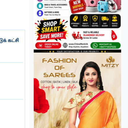
க் கட்சி