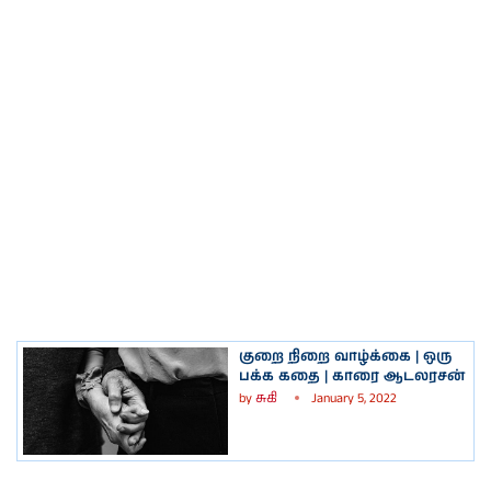
குறை நிறை வாழ்க்கை | ஒரு
பக்க கதை | காரை ஆடலரசன்
by
சுகி
January 5, 2022