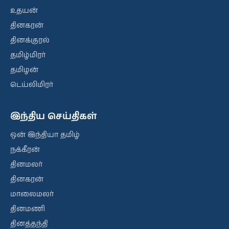
உதயன்
தினகரன்
தினக்குரல்
தமிழ்மிரர்
தமிழன்
டெய்லிமிரர்
இந்திய செய்திகள்
ஒன் இந்தியா தமிழ்
நக்கீரன்
தினமலர்
தினகரன்
மாலைமலர்
தினமணி
தினத்தந்தி