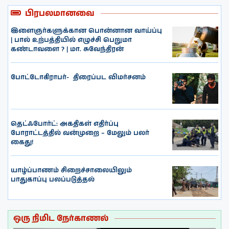
பிரபலமானவை
இளைஞர்களுக்கான பொன்னான வாய்ப்பு
| பால் உற்பத்தியில் எழுச்சி பெறுமா
கண்டாவளை ? | மா. சுவேந்திரன்
போட்டோகிராபர்- ‌ திரைப்பட விமர்சனம்
தெட்ஃபோர்ட்: அகதிகள் எதிர்ப்பு
போராட்டத்தில் வன்முறை – மேலும் பலர்
கைது!
யாழ்ப்பாணம் சிறைச்சாலையிலும்
பாதுகாப்பு பலப்படுத்தல்
ஒரு நிமிட நேர்காணல்