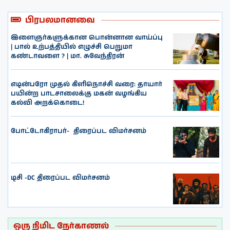
பிரபலமானவை
இளைஞர்களுக்கான பொன்னான வாய்ப்பு
| பால் உற்பத்தியில் எழுச்சி பெறுமா
கண்டாவளை ? | மா. சுவேந்திரன்
எடின்பரோ முதல் கிளிநொச்சி வரை: தாயார்
பயின்ற பாடசாலைக்கு மகன் வழங்கிய
கல்வி அறக்கொடை!
போட்டோகிராபர்- ‌ திரைப்பட விமர்சனம்
டிசி -DC திரைப்பட விமர்சனம்
ஒரு நிமிட நேர்காணல்