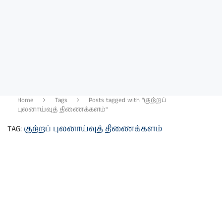
Home
Tags
Posts tagged with "குற்றப்
புலனாய்வுத் திணைக்களம்"
TAG:
குற்றப் புலனாய்வுத் திணைக்களம்