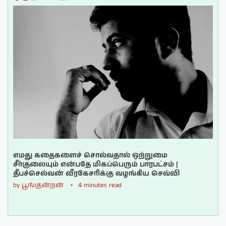
எமது கதைகளைச் சொல்வதால் ஒற்றுமை
சீர்குலையும் என்பதே மிகப்பெரும் பாரபட்சம் |
தீபச்செல்வன் வீரகேசரிக்கு வழங்கிய செவ்வி
by
பூங்குன்றன்
4 minutes read