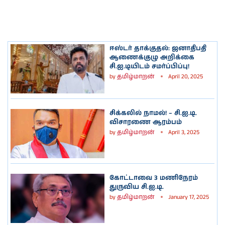
ஈஸ்டர் தாக்குதல்: ஜனாதிபதி
ஆணைக்குழு அறிக்கை
சி.ஐ.டியிடம் சமர்ப்பிப்பு!
by
தமிழ்மாறன்
April 20, 2025
சிக்கலில் நாமல்! – சி.ஐ.டி.
விசாரணை ஆரம்பம்
by
தமிழ்மாறன்
April 3, 2025
கோட்டாவை 3 மணிநேரம்
துருவிய சி.ஐ.டி.
by
தமிழ்மாறன்
January 17, 2025