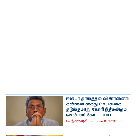
ஈஸ்டர் தாக்குதல் விசாரணை:
தன்னை கைது செய்வதை
தடுக்குமாறு கோரி நீதிமன்றம்
சென்றார் கோட்டாபய
by
இளவரசி
June 16, 2026