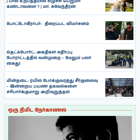
| பால் உற்பத்தியில் எழுச்சி பெறுமா
கண்டாவளை ? | மா. சுவேந்திரன்
போட்டோகிராபர்- ‌ திரைப்பட விமர்சனம்
தெட்ஃபோர்ட்: அகதிகள் எதிர்ப்பு
போராட்டத்தில் வன்முறை – மேலும் பலர்
கைது!
மின்தடை: ரயில் போக்குவரத்து சீர்குலைவு
– இன்றைய பயண தகவல்களை
சரிபார்க்குமாறு அறிவுறுத்தல்
ஒரு நிமிட நேர்காணல்