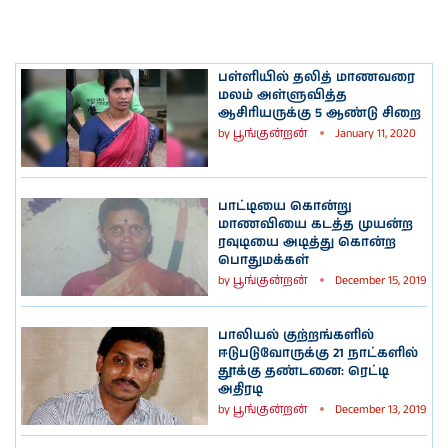
பள்ளியில் தலித் மாணவரை
மலம் அள்ளுவித்த
ஆசிரியருக்கு 5 ஆண்டு சிறை
by
பூங்குன்றன்
January 11, 2020
பாட்டியை கொன்று
மாணவியை கடத்த முயன்ற
ரவுடியை அடித்து கொன்ற
பொதுமக்கள்
by
பூங்குன்றன்
December 15, 2019
பாலியல் குற்றங்களில்
ஈடுபடுவோருக்கு 21 நாட்களில்
தூக்கு தண்டனை: ரெட்டி
அதிரடி
by
பூங்குன்றன்
December 13, 2019