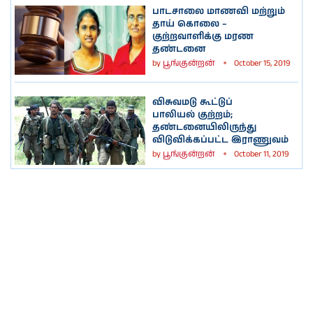
பாடசாலை மாணவி மற்றும்
தாய் கொலை –
குற்றவாளிக்கு மரண
தண்டனை
by
பூங்குன்றன்
October 15, 2019
விசுவமடு கூட்டுப்
பாலியல் குற்றம்;
தண்டனையிலிருந்து
விடுவிக்கப்பட்ட இராணுவம்
by
பூங்குன்றன்
October 11, 2019