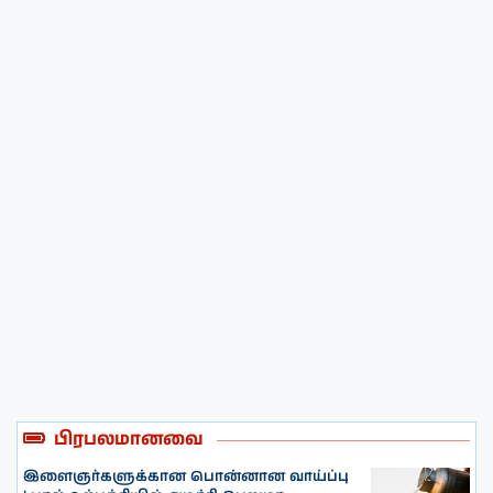
பிரபலமானவை
இளைஞர்களுக்கான பொன்னான வாய்ப்பு