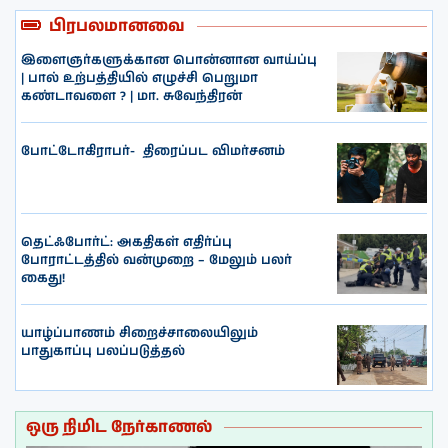
பிரபலமானவை
இளைஞர்களுக்கான பொன்னான வாய்ப்பு
| பால் உற்பத்தியில் எழுச்சி பெறுமா
கண்டாவளை ? | மா. சுவேந்திரன்
போட்டோகிராபர்- ‌ திரைப்பட விமர்சனம்
தெட்ஃபோர்ட்: அகதிகள் எதிர்ப்பு
போராட்டத்தில் வன்முறை – மேலும் பலர்
கைது!
யாழ்ப்பாணம் சிறைச்சாலையிலும்
பாதுகாப்பு பலப்படுத்தல்
ஒரு நிமிட நேர்காணல்