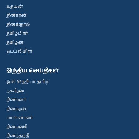
உதயன்
தினகரன்
தினக்குரல்
தமிழ்மிரர்
தமிழன்
டெய்லிமிரர்
இந்திய செய்திகள்
ஒன் இந்தியா தமிழ்
நக்கீரன்
தினமலர்
தினகரன்
மாலைமலர்
தினமணி
தினத்தந்தி