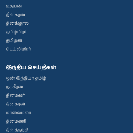
உதயன்
தினகரன்
தினக்குரல்
தமிழ்மிரர்
தமிழன்
டெய்லிமிரர்
இந்திய செய்திகள்
ஒன் இந்தியா தமிழ்
நக்கீரன்
தினமலர்
தினகரன்
மாலைமலர்
தினமணி
தினத்தந்தி