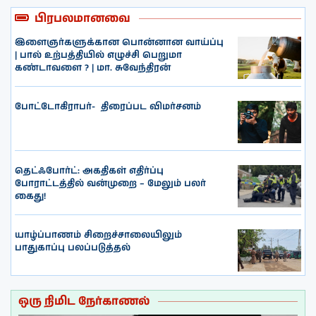
பிரபலமானவை
இளைஞர்களுக்கான பொன்னான வாய்ப்பு
| பால் உற்பத்தியில் எழுச்சி பெறுமா
கண்டாவளை ? | மா. சுவேந்திரன்
போட்டோகிராபர்- ‌ திரைப்பட விமர்சனம்
தெட்ஃபோர்ட்: அகதிகள் எதிர்ப்பு
போராட்டத்தில் வன்முறை – மேலும் பலர்
கைது!
யாழ்ப்பாணம் சிறைச்சாலையிலும்
பாதுகாப்பு பலப்படுத்தல்
ஒரு நிமிட நேர்காணல்