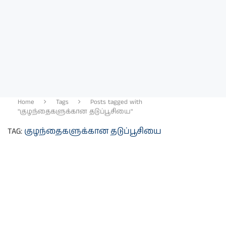
Home
Tags
Posts tagged with
"குழந்தைகளுக்கான தடுப்பூசியை"
TAG:
குழந்தைகளுக்கான தடுப்பூசியை