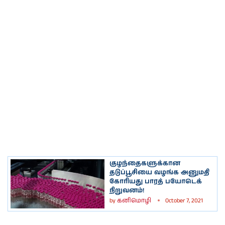
குழந்தைகளுக்கான
தடுப்பூசியை வழங்க அனுமதி
கோரியது பாரத் பயோடெக்
நிறுவனம்!
by
கனிமொழி
October 7, 2021