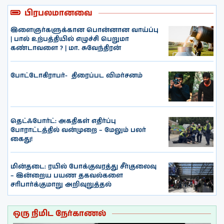
பிரபலமானவை
இளைஞர்களுக்கான பொன்னான வாய்ப்பு
| பால் உற்பத்தியில் எழுச்சி பெறுமா
கண்டாவளை ? | மா. சுவேந்திரன்
போட்டோகிராபர்- ‌ திரைப்பட விமர்சனம்
தெட்ஃபோர்ட்: அகதிகள் எதிர்ப்பு
போராட்டத்தில் வன்முறை – மேலும் பலர்
கைது!
மின்தடை: ரயில் போக்குவரத்து சீர்குலைவு
– இன்றைய பயண தகவல்களை
சரிபார்க்குமாறு அறிவுறுத்தல்
ஒரு நிமிட நேர்காணல்