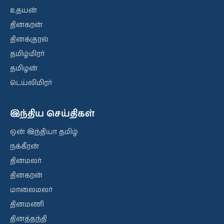
உதயன்
தினகரன்
தினக்குரல்
தமிழ்மிரர்
தமிழன்
டெய்லிமிரர்
இந்திய செய்திகள்
ஒன் இந்தியா தமிழ்
நக்கீரன்
தினமலர்
தினகரன்
மாலைமலர்
தினமணி
தினத்தந்தி